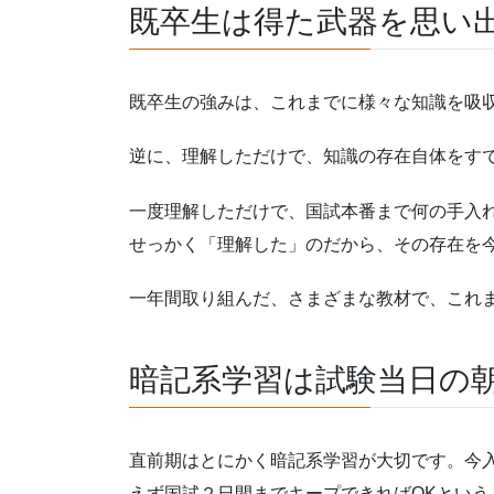
既卒生は得た武器を思い
既卒生の強みは、これまでに様々な知識を吸
逆に、理解しただけで、知識の存在自体をす
一度理解しただけで、国試本番まで何の手入
せっかく「理解した」のだから、その存在を
一年間取り組んだ、さまざまな教材で、これ
暗記系学習は試験当日の
直前期はとにかく暗記系学習が大切です。今
えず国試２日間までキープできればOKとい