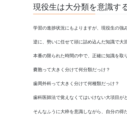
現役生は大分類を意識す
学習の進捗状況にもよりますが、現役生の強
逆に、勢いに任せて頭に詰め込んだ知識で大
本番の限られた時間の中で、正確に知識を取
嚢胞って大きく分けて何分類だっけ？
歯周外科って大きく分けて何種類だっけ？
歯科医師法で覚えなくてはいけない大項目が
そんなふうに大枠を意識しながら、自分の得