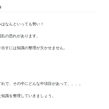
る
みはなんといっても勢い！
混乱の恐れがあります。
り出すには知識の整理が欠かせません。
どれで、その中にどんな中項目があって、、、。
た知識を整理していきましょう。