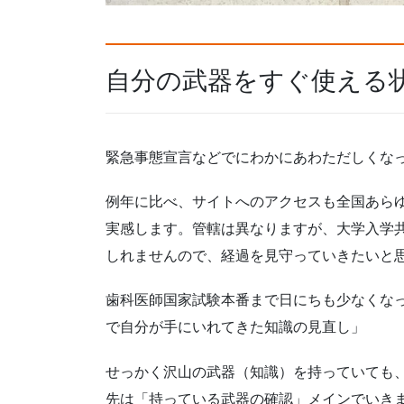
自分の武器をすぐ使える
緊急事態宣言などでにわかにあわただしくな
例年に比べ、サイトへのアクセスも全国あら
実感します。管轄は異なりますが、大学入学
しれませんので、経過を見守っていきたいと
歯科医師国家試験本番まで日にちも少なくな
で自分が手にいれてきた知識の見直し」
せっかく沢山の武器（知識）を持っていても
先は「持っている武器の確認」メインでいき