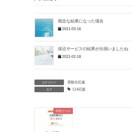
残念な結果になった場合
2021-03-16
採点サービスの結果が出揃いましたね
2021-02-18
受験生応援
カテゴリー
114応援
タグ
学習ツール