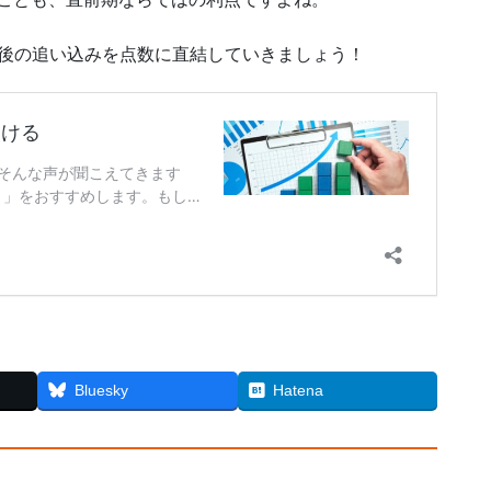
最後の追い込みを点数に直結していきましょう！
Bluesky
Hatena