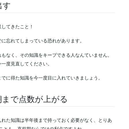
出す
収してきたこと！
でに忘れてしまっている恐れがあります。
れもなく、その知識をキープできる人なんていません。
今一度見直してください。
までに得た知識を今一度目に入れていきましょう。
朝まで点数が上がる
入れた知識は半年後まで持っておく必要がなく、とりあ
うことも、直前期ならではの利点ですよね。